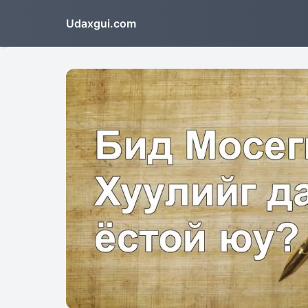
Udaxgui.com