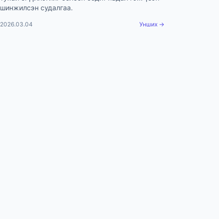
шинжилсэн судалгаа.
2026.03.04
Унших →