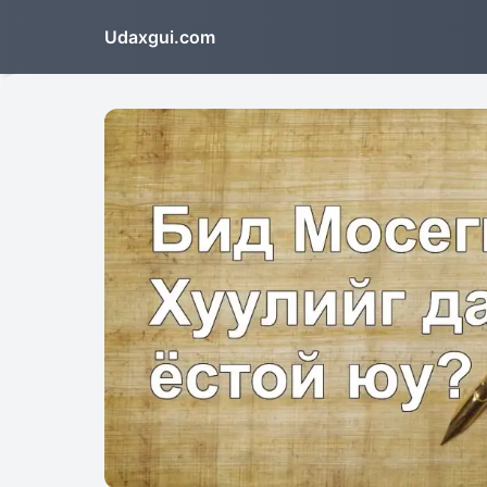
Udaxgui.com