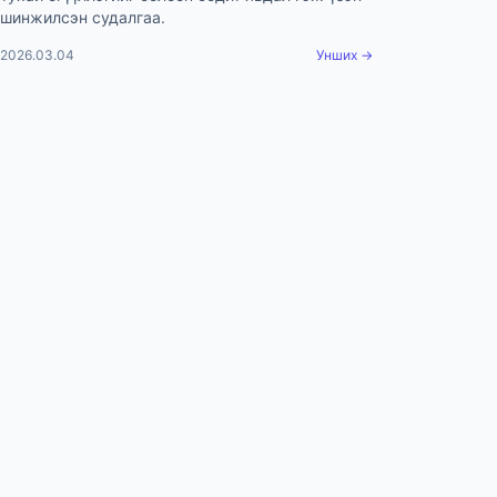
шинжилсэн судалгаа.
2026.03.04
Унших →